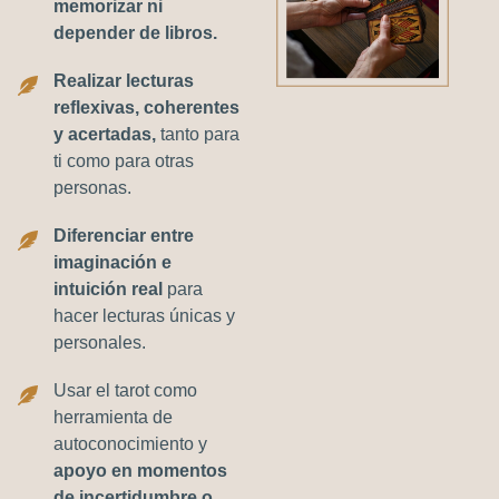
memorizar ni
depender de libros.
Realizar lecturas
reflexivas, coherentes
y acertadas,
tanto para
ti como para otras
personas.
Diferenciar entre
imaginación e
intuición real
para
hacer lecturas únicas y
personales.
Usar el tarot como
herramienta de
autoconocimiento y
apoyo en momentos
de incertidumbre o