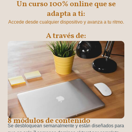
Un curso 100% online que se
adapta a ti:
Accede desde cualquier dispositivo y avanza a tu ritmo.
A través de:
8 módulos de contenido
Se desbloquean semanalmente y están diseñados para