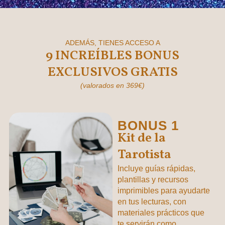
ADEMÁS, TIENES ACCESO A
9 INCREÍBLES BONUS
EXCLUSIVOS GRATIS
(valorados en 369€)
BONUS 1
Kit de la
Tarotista
Incluye guías rápidas,
plantillas y recursos
imprimibles para ayudarte
en tus lecturas, con
materiales prácticos que
te servirán como