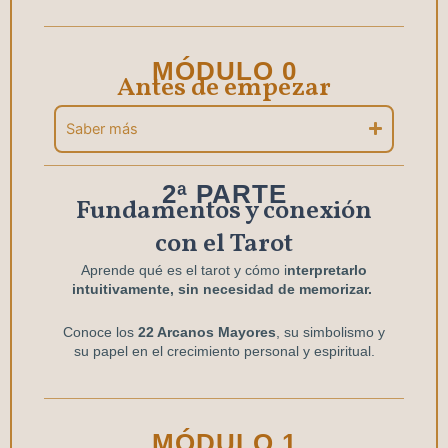
MÓDULO 0
Antes de empezar
Saber más
2ª PARTE
Fundamentos y conexión
con el Tarot
Aprende qué es el tarot y cómo i
nterpretarlo
intuitivamente, sin necesidad de memorizar.
Conoce los
22 Arcanos Mayores
, su simbolismo y
su papel en el crecimiento personal y espiritual.
MÓDULO 1