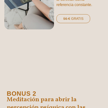
referencia constante.
56 €
GRATIS
BONUS 2
Meditación para abrir la
percepción psíquica con las