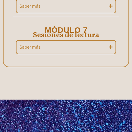
Saber más
MÓDULO 7
Sesiones de lectura
Saber más