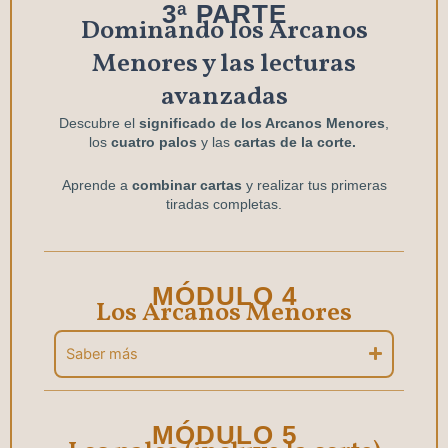
3ª PARTE
Dominando los Arcanos
Menores y las lecturas
avanzadas
Descubre el
significado de los Arcanos Menores
,
los
cuatro palos
y las
cartas de la corte.
Aprende a
combinar cartas
y realizar tus primeras
tiradas completas.
MÓDULO 4
Los Arcanos Menores
Saber más
MÓDULO 5