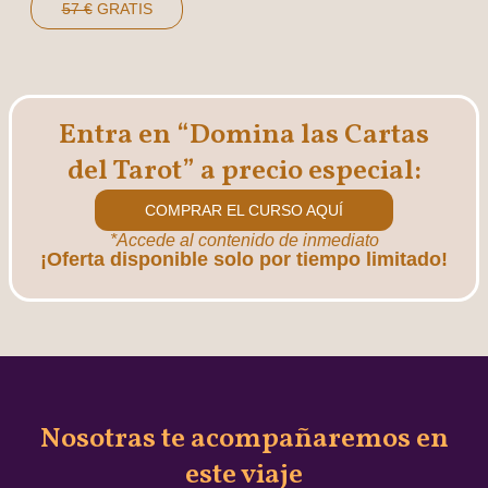
57 €
GRATIS
Entra en “Domina las Cartas
del Tarot” a precio especial:
COMPRAR EL CURSO AQUÍ
*Accede al contenido de inmediato
¡Oferta disponible solo por tiempo limitado!
Nosotras te acompañaremos en
este viaje