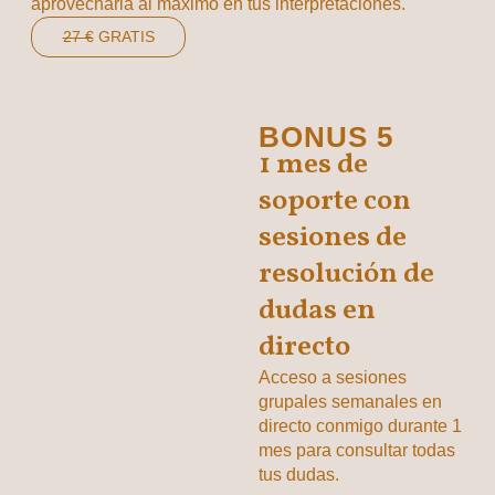
aprovecharla al máximo en tus interpretaciones.
27 €
GRATIS
BONUS 5
1 mes de
soporte con
sesiones de
resolución de
dudas en
directo
Acceso a sesiones
grupales semanales en
directo conmigo durante 1
mes para consultar todas
tus dudas.