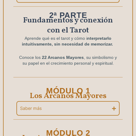
2ª PARTE
Fundamentos y conexión
con el Tarot
Aprende qué es el tarot y cómo i
nterpretarlo
intuitivamente, sin necesidad de memorizar.
Conoce los
22 Arcanos Mayores
, su simbolismo y
su papel en el crecimiento personal y espiritual.
MÓDULO 1
Los Arcanos Mayores
Saber más
MÓDULO 2