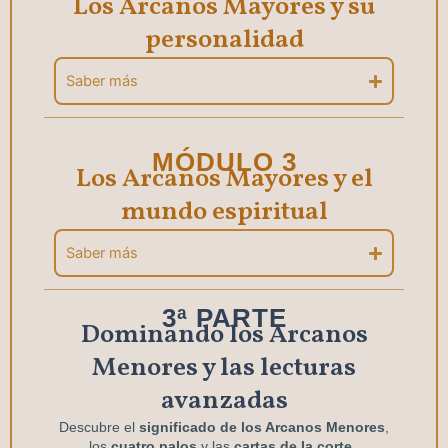
Los Arcanos Mayores y su
personalidad
Saber más
MÓDULO 3
Los Arcanos Mayores y el
mundo espiritual
Saber más
3ª PARTE
Dominando los Arcanos
Menores y las lecturas
avanzadas
Descubre el
significado de los Arcanos Menores
,
los
cuatro palos
y las
cartas de la corte.