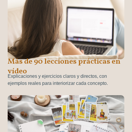
Más de 90 lecciones prácticas en
vídeo
Explicaciones y ejercicios claros y directos, con
ejemplos reales para interiorizar cada concepto.