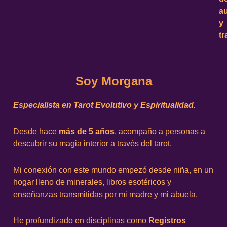
a
y
t
Soy Morgana
Especialista en Tarot Evolutivo y Espiritualidad.
Desde hace
más de 5 años
, acompaño a personas a
descubrir su magia interior a través del tarot.
Mi conexión con este mundo empezó desde niña, en un
hogar lleno de minerales, libros esotéricos y
enseñanzas transmitidas por mi madre y mi abuela.
He profundizado en disciplinas como
Registros